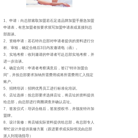
1、申请：向总部索取加盟若石足道品牌加盟手册急加盟
申请表，有意加盟者按要求填写加盟申请表或直接到总
部面谈。
2、资格申请：若石特许总部对申请者提供的资料进行分
析、审核，确定合格后3日内发邀请电（函）。
3、实地考察：收到邀请的申请者可赴总部实地考察，并
进一步洽谈。
4、确定合同：申请者考察满意后，签订“特许加盟合
同”，并按总部要求加纳所需费用或将所需费用汇入指定
账户。
5、招聘培训：招聘优秀员工进行标准化培训。
6、店址选择：按总部要求选择店址，将店址的资料提供
给总部，由总部进行商圈调查并确认店址。
7、签发仪式：培训合格后，签发授权书，并颁发特许加
盟牌。
8、设计装修：将店铺实际资料提供给总部，有总部专人
帮忙设计并提供装修方案（跟进要求或实际情况由总部
派人到现场指导）